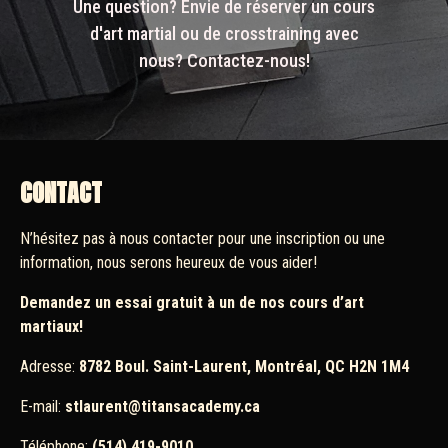
Une question? Envie de réserver un cours
d'art martial ou de crosstraining avec
nous? Contactez-nous!
CONTACT
N’hésitez pas à nous contacter pour une inscription ou une
information, nous serons heureux de vous aider!
Demandez un essai gratuit à un de nos cours d’art
martiaux!
Adresse:
8782 Boul. Saint-Laurent, Montréal, QC H2N 1M4
E-mail:
stlaurent@titansacademy.ca
Téléphone:
(514) 419-9010